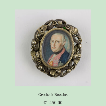
Geschenk-Brosche,
€
1.450,00