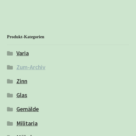
Produkt-Kategorien
Varia
Zum-Archiv
Zinn
Glas
Gemälde
Militaria