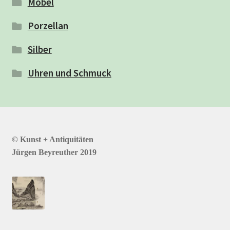
Möbel
Porzellan
Silber
Uhren und Schmuck
© Kunst + Antiquitäten
Jürgen Beyreuther 2019