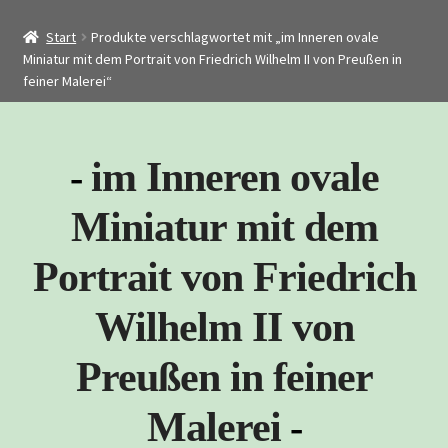
Startseite
Start
Produkte verschlagwortet mit „im Inneren ovale
Shop
Miniatur mit dem Portrait von Friedrich Wilhelm II von Preußen in
feiner Malerei“
Restaurierung
Kontakt
Archiv
im Inneren ovale
Miniatur mit dem
Portrait von Friedrich
Wilhelm II von
Preußen in feiner
Malerei