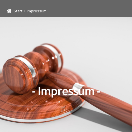
Startseite
Start
Impressum
Shop
Restaurierung
Kontakt
Archiv
- Impressum -