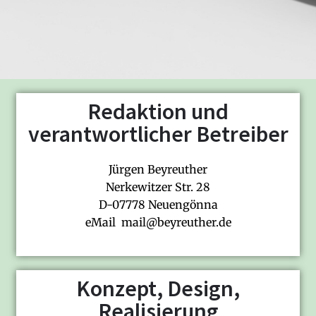
Redaktion und
verantwortlicher Betreiber
Jürgen Beyreuther
Nerkewitzer Str. 28
D-07778 Neuengönna
eMail mail@beyreuther.de
Konzept, Design,
Realisierung