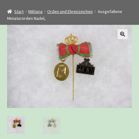
Startseite
Start
Militaria
Orden und Ehrenzeichen
Ausgefallene
Shop
Miniaturorden Nadel,
Restaurierung
Kontakt
Archiv