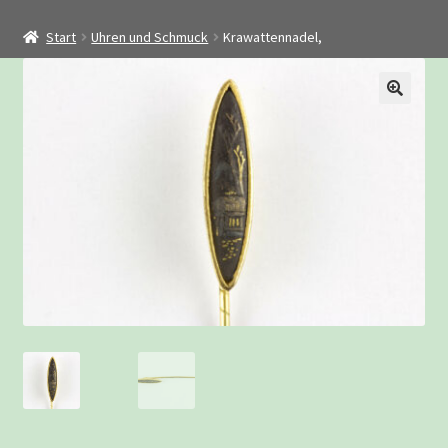
Startseite
Start
Uhren und Schmuck
Krawattennadel,
Shop
Restaurierung
Kontakt
Archiv