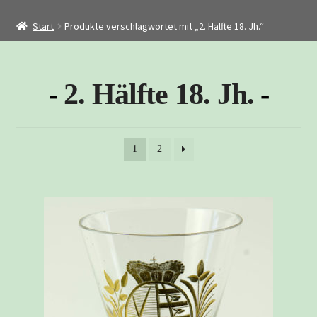
Startseite
Start
Produkte verschlagwortet mit „2. Hälfte 18. Jh.“
Shop
Restaurierung
2. Hälfte 18. Jh.
Kontakt
Archiv
1
2