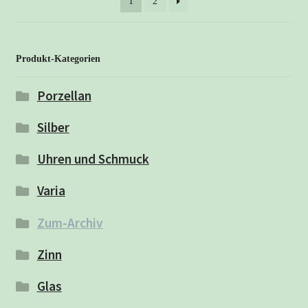
1
2
Produkt-Kategorien
Porzellan
Silber
Uhren und Schmuck
Varia
Zum-Archiv
Zinn
Glas