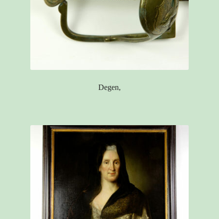
Degen,