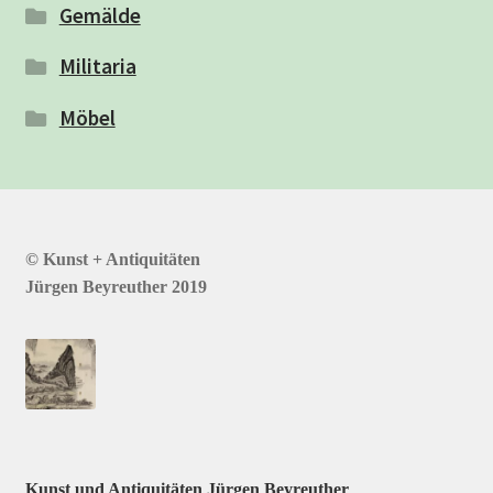
Gemälde
Militaria
Möbel
© Kunst + Antiquitäten
Jürgen Beyreuther 2019
Kunst und Antiquitäten Jürgen Beyreuther