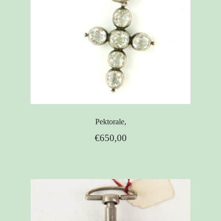
Pektorale,
€
650,00