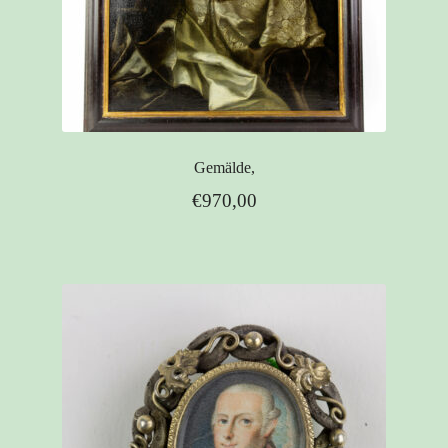
Gemälde,
€
970,00