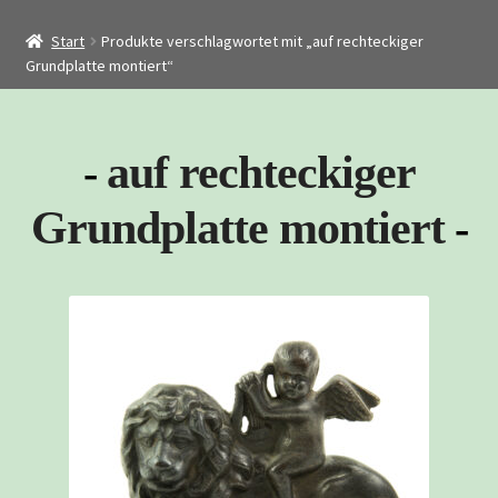
Startseite
Start
Produkte verschlagwortet mit „auf rechteckiger
Shop
Grundplatte montiert“
Restaurierung
Kontakt
auf rechteckiger
Archiv
Grundplatte montiert