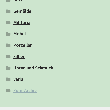
Gemälde
Militaria
Möbel
Porzellan
Silber
Uhren und Schmuck
Varia
Zum-Archiv