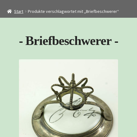
Startseite
Start
Produkte verschlagwortet mit „Briefbeschwerer“
Shop
Restaurierung
Briefbeschwerer
Kontakt
Archiv