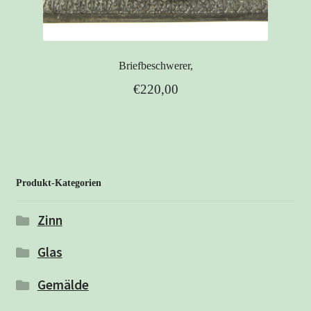
Briefbeschwerer,
€
220,00
Produkt-Kategorien
Zinn
Glas
Gemälde