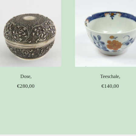
Dose,
Teeschale,
€
280,00
€
140,00