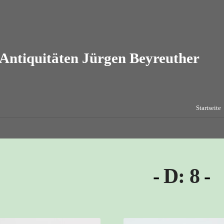
Startseite
D: 8