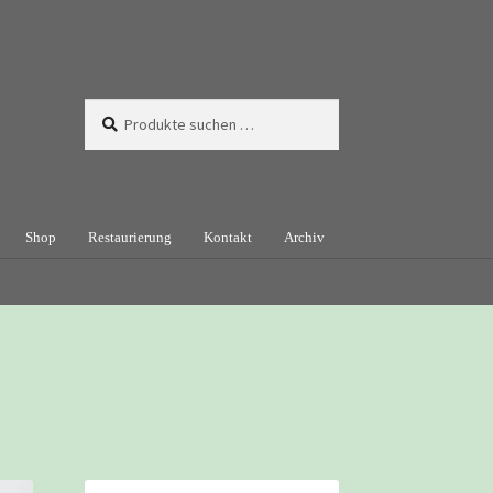
Suchen
Suchen
nach:
Shop
Restaurierung
Kontakt
Archiv