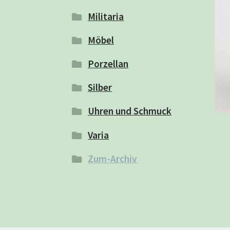
Militaria
Möbel
Porzellan
Silber
Uhren und Schmuck
Varia
Zum-Archiv