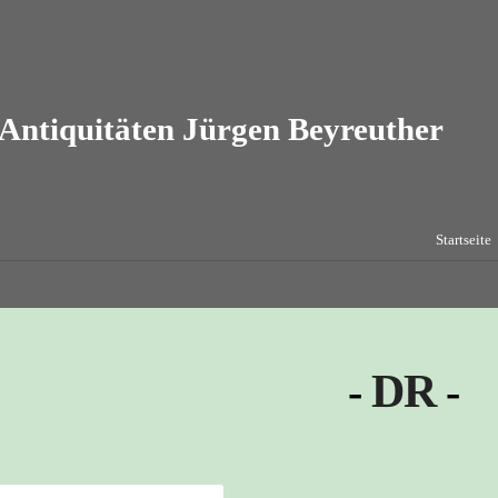
Startseite
DR