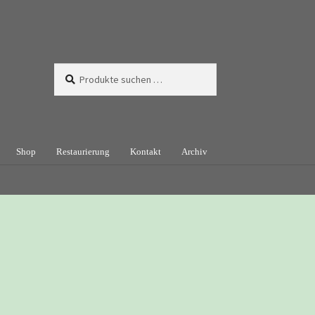
Suchen
Suchen
nach:
Shop
Restaurierung
Kontakt
Archiv