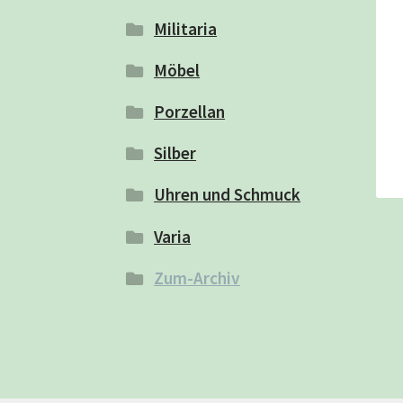
Militaria
Möbel
Porzellan
Silber
Uhren und Schmuck
Varia
Zum-Archiv