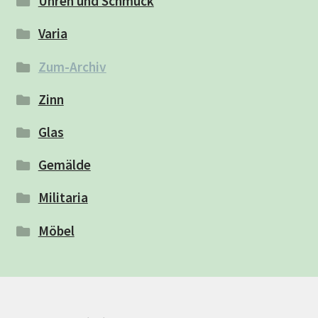
Uhren und Schmuck
Varia
Zum-Archiv
Zinn
Glas
Gemälde
Militaria
Möbel