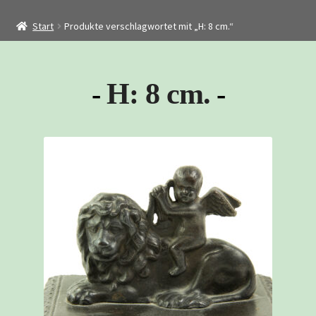
Startseite
Start
Produkte verschlagwortet mit „H: 8 cm.“
Shop
Restaurierung
H: 8 cm.
Kontakt
Archiv