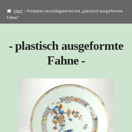
Startseite
Start
Produkte verschlagwortet mit „plastisch ausgeformte
Shop
Fahne“
Restaurierung
Kontakt
plastisch ausgeformte
Archiv
Fahne