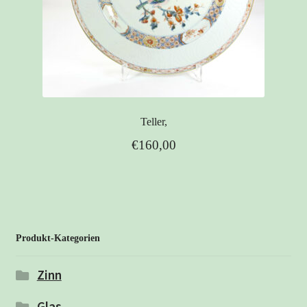
Teller,
€
160,00
Produkt-Kategorien
Zinn
Glas