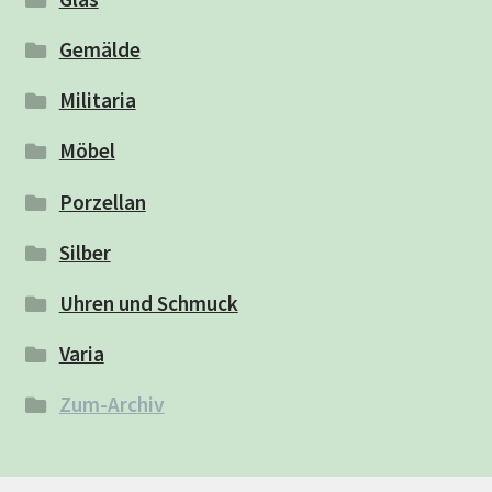
Gemälde
Militaria
Möbel
Porzellan
Silber
Uhren und Schmuck
Varia
Zum-Archiv