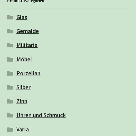
Produkt-Kategorien
Glas
Gemälde
Militaria
Möbel
Porzellan
Silber
Zinn
Uhren und Schmuck
Varia