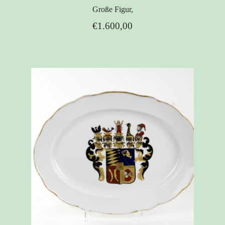
Große Figur,
€
1.600,00