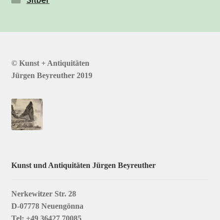
© Kunst + Antiquitäten
Jürgen Beyreuther 2019
Kunst und Antiquitäten Jürgen Beyreuther
Nerkewitzer Str. 28
D-07778 Neuengönna
Tel: +49 36427 70085