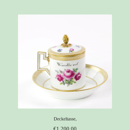
Deckeltasse,
€
1.200,00