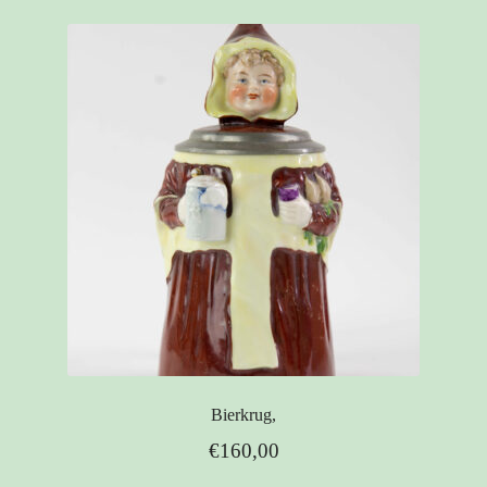
Bierkrug,
€
160,00