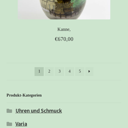
Kanne,
€
670,00
1
2
3
4
5
Produkt-Kategorien
Uhren und Schmuck
Varia