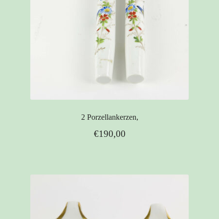
2 Porzellankerzen,
€
190,00