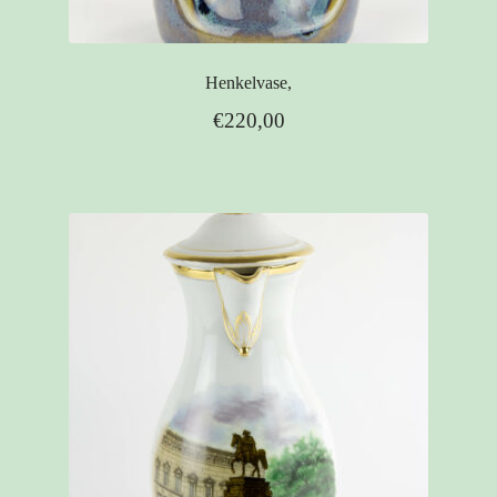
Henkelvase,
€
220,00