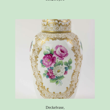
Deckelvase,