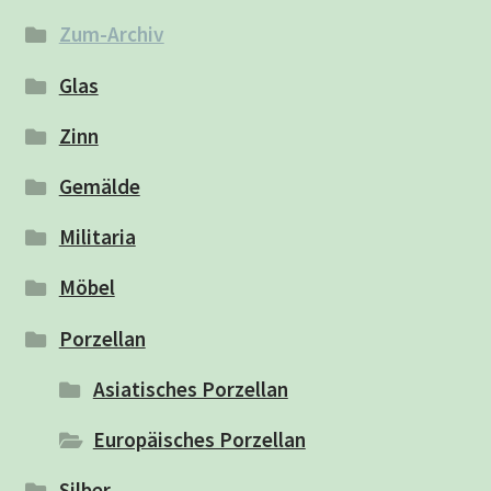
Zum-Archiv
Glas
Zinn
Gemälde
Militaria
Möbel
Porzellan
Asiatisches Porzellan
Europäisches Porzellan
Silber