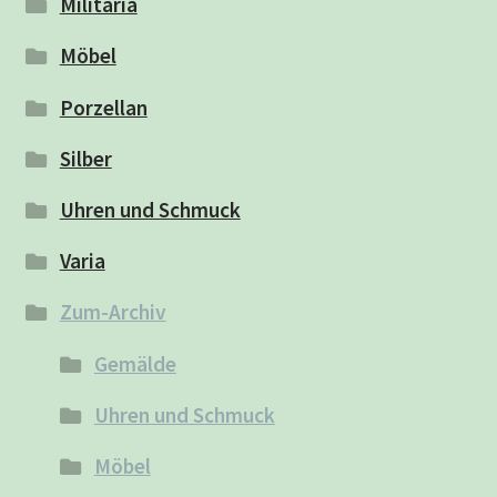
Militaria
Möbel
Porzellan
Silber
Uhren und Schmuck
Varia
Zum-Archiv
Gemälde
Uhren und Schmuck
Möbel