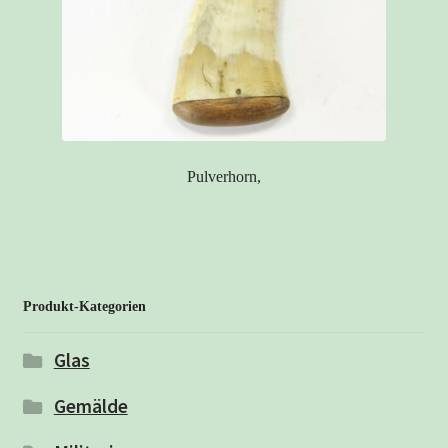
Pulverhorn,
Produkt-Kategorien
Glas
Gemälde