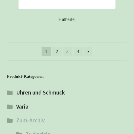
Halbarte,
1
2
3
4
Produkt-Kategorien
Uhren und Schmuck
Varia
Zum-Archiv
Zu Nadeln