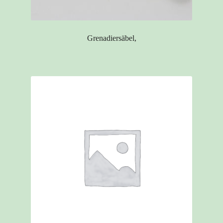
Grenadiersäbel,