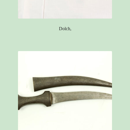
Dolch,