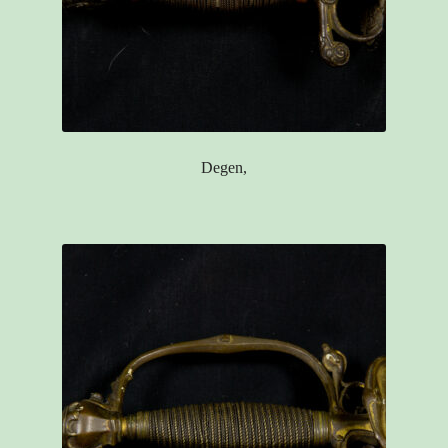
Degen,