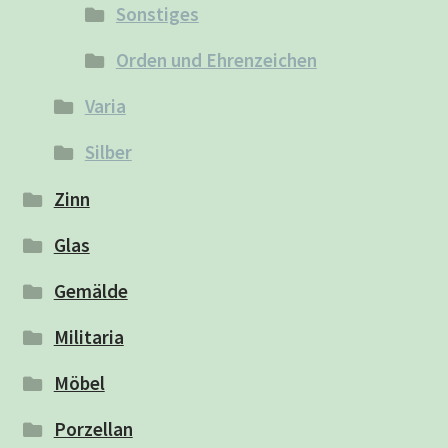
Sonstiges
Orden und Ehrenzeichen
Varia
Silber
Zinn
Glas
Gemälde
Militaria
Möbel
Porzellan