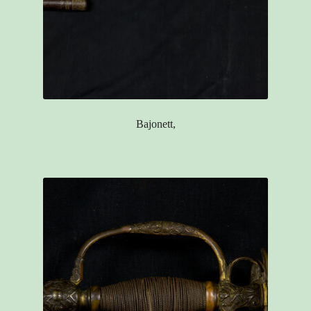
Bajonett,