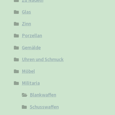
Glas
Zinn
Porzellan
Gemälde
Uhren und Schmuck
Möbel
Militaria
Blankwaffen
Schusswaffen