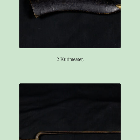
2 Kurimesser,