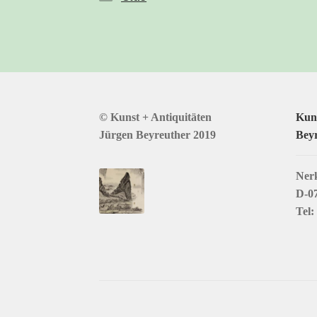
© Kunst + Antiquitäten
Kuns
Jürgen Beyreuther 2019
Bey
Nerk
D-0
Tel: