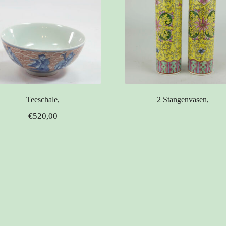
Teeschale,
2 Stangenvasen,
€
520,00