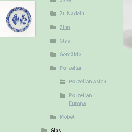
Zu Nadeln
Zinn
Glas
Gemälde
Porzellan
Porzellan Asien
Porzellan
Europa
Möbel
Glas