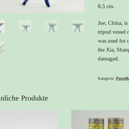
8,5 cm.
Jue, China, is
tripod vessel 
was used for 
the Xia, Shan
damaged.
Kategorie:
Porzell
nliche Produkte