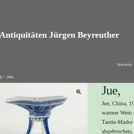
Startseite
n
Jue,
Jue,
Jue, China, 19
warmer Wein se
Taotie-Maske 
abgebrochen, 