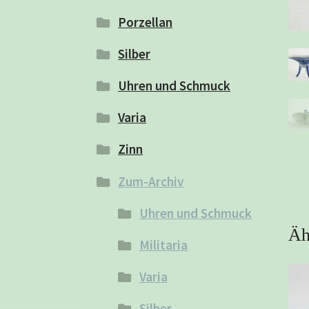
Porzellan
Silber
Uhren und Schmuck
Varia
Zinn
Zum-Archiv
Uhren und Schmuck
Äh
Militaria
Varia
Silber