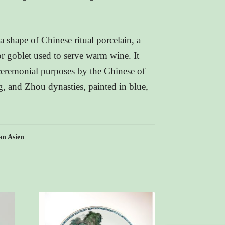
 a shape of Chinese ritual porcelain, a
or goblet used to serve warm wine. It
ceremonial purposes by the Chinese of
g, and Zhou dynasties, painted in blue,
an Asien