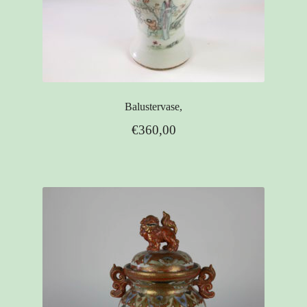
Balustervase,
€
360,00