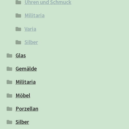
Uhren und Schmuck
Militaria
Varia
Silber
Glas
Gemälde
Militaria
Möbel
Porzellan
Silber