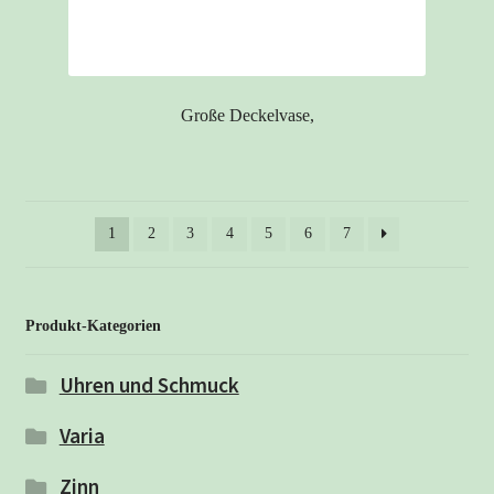
Große Deckelvase,
1
2
3
4
5
6
7
Produkt-Kategorien
Uhren und Schmuck
Varia
Zinn