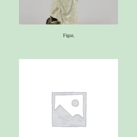
Figur,