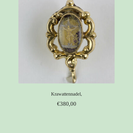
Krawattennadel,
€
380,00