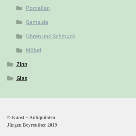
Porzellan
Gemälde
Uhren und Schmuck
Möbel
Zinn
Glas
© Kunst + Antiquitäten
Jürgen Beyreuther 2019