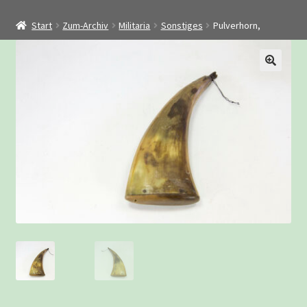
Startseite
Start
Zum-Archiv
Militaria
Sonstiges
Pulverhorn,
Shop
Restaurierung
Kontakt
Archiv